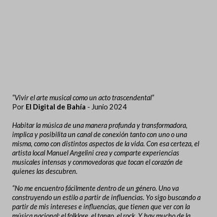
“
Vivir el arte musical como un acto trascendental
”
Por
El Digital de Bahía
- Ju
n
io 2024
Habitar la música de una manera profunda y transformadora,
implica y posibilita un canal de conexión tanto con uno o una
misma, como con distintos aspectos de la vida. Con esa certeza, el
artista local Manuel Angelini crea y comparte experiencias
musicales intensas y conmovedoras que tocan el corazón de
quienes las descubren.
“No me encuentro fácilmente dentro de un género. Uno va
construyendo un estilo a partir de influencias. Yo sigo buscando a
partir de mis intereses e influencias, que tienen que ver con la
música nacional: el folklore, el tango, el rock. Y hay mucho de la