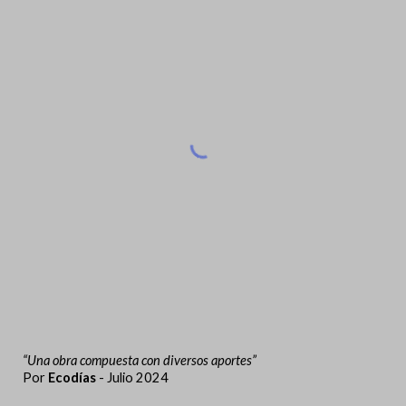
“Una obra compuesta con diversos aportes”
Por
Ecodías
- Julio 2024