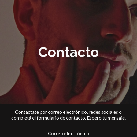
ip to main content
Skip to navigat
Contacto
Contactate por correo electrónico, redes sociales o
completá el formulario de contacto. Espero tu mensaje.
Correo electrónico