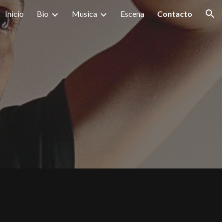
Inicio
Bio
Musica
Escena
Contacto
ion