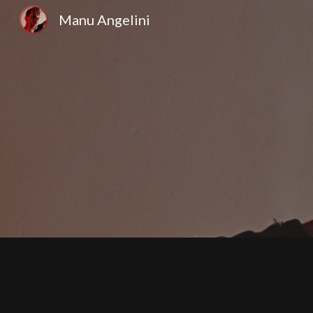
Manu Angelini
Sk