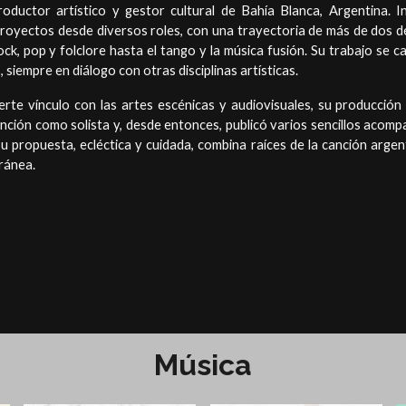
roductor artístico y gestor cultural de Bahía Blanca, Argentina. 
proyectos desde diversos roles, con una trayectoria de más de dos d
ock, pop y folclore hasta el tango y la música fusión. Su trabajo se
 siempre en diálogo con otras disciplinas artísticas.
rte vínculo con las artes escénicas y audiovisuales, su producción
nción como solista y, desde entonces, publicó varios sencillos acomp
 Su propuesta, ecléctica y cuidada, combina raíces de la canción argen
ránea.
Música