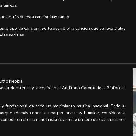
s tangos.
 que detrás de esta canción hay tango.
ste tipo de canción ¿Se te ocurre otra canción que te lleva a algo
des sociales.
Litto Nebbia.
segundo intento y sucedió en el Auditorio Caronti de la Biblioteca
 y fundacional de todo un movimiento musical nacional. Todo el
 porque además conocí a una persona muy humilde, considerada,
cómodo en el escenario hasta regalarme un libro de sus canciones