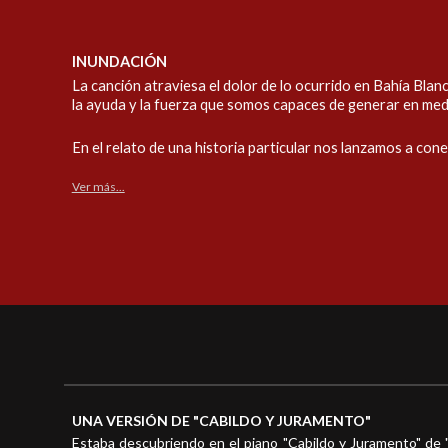
INUNDACIÓN
La canción atraviesa el dolor de lo ocurrido en Bahía Blanc
la ayuda y la fuerza que somos capaces de generar en medi
En el relato de una historia particular nos lanzamos a conec
Ver más...
UNA VERSIÓN DE "CABILDO Y JURAMENTO"
Estaba descubriendo en el piano "Cabildo y Juramento" de