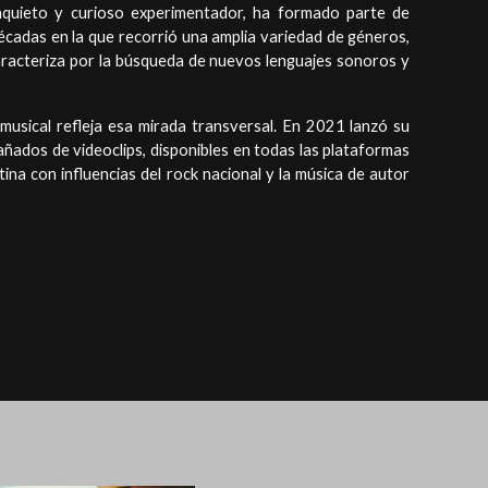
Inquieto y curioso experimentador, ha formado parte de
écadas en la que recorrió una amplia variedad de géneros,
 caracteriza por la búsqueda de nuevos lenguajes sonoros y
 musical refleja esa mirada transversal. En 2021 lanzó su
añados de videoclips, disponibles en todas las plataformas
tina con influencias del rock nacional y la música de autor