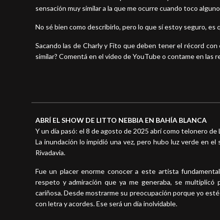
sensación muy similar a la que me ocurre cuando toco alguno
No sé bien como describirlo, pero lo que sí estoy seguro, es
Sacando las de Charly y Fito que deben tener el récord con e
similar? Comentá en el video de YouTube o contame en las re
ABRÍ EL SHOW DE LITTO NEBBIA EN BAHÍA BLANCA
Y un día pasó: el 8 de agosto de 2025 abrí como telonero de 
La inundación lo impidió una vez, pero hubo luz verde en el 
Rivadavia.
Fue un placer enorme conocer a este artista fundamental
respeto y admiración que ya me generaba, se multiplicó
cariñosa. Desde mostrarme su preocupación porque yo esté 
con letra y acordes. Ese será un día inolvidable.