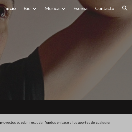
Inicio
Bio
Musica
Escena
Contacto
ion
os proyectos puedan recaudar fondos en base a los aportes de cualquier