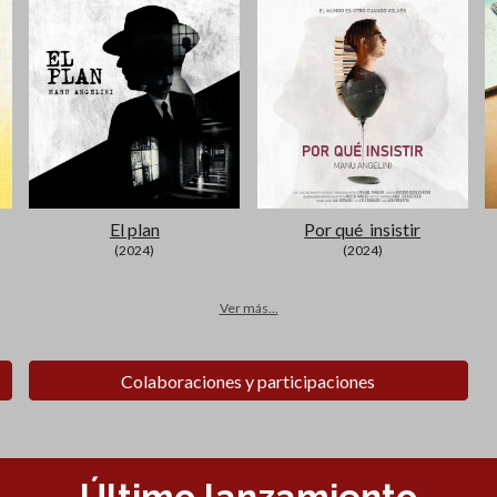
El plan
Por qué insistir
(2024)
(2024)
Ver más...
Colaboraciones y participaciones
Último lanzamiento