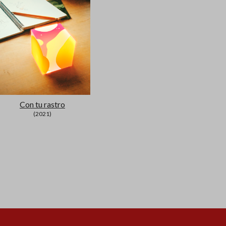
Con tu rastro
(2021)